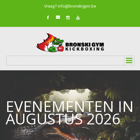
Vraag? info@bronskigym.be
EVENEMENTEN IN
AUGUSTUS 2026