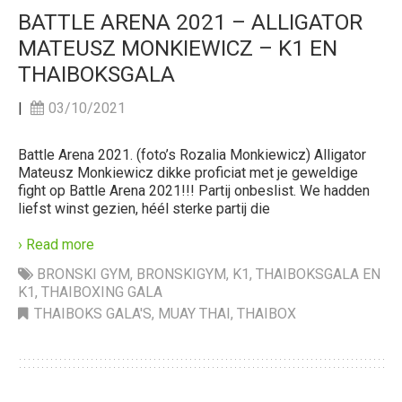
BATTLE ARENA 2021 – ALLIGATOR
MATEUSZ MONKIEWICZ – K1 EN
THAIBOKSGALA
|
03/10/2021
Battle Arena 2021. (foto’s Rozalia Monkiewicz) Alligator
Mateusz Monkiewicz dikke proficiat met je geweldige
fight op Battle Arena 2021!!! Partij onbeslist. We hadden
liefst winst gezien, héél sterke partij die
› Read more
BRONSKI GYM
,
BRONSKIGYM
,
K1
,
THAIBOKSGALA EN
K1
,
THAIBOXING GALA
THAIBOKS GALA'S
,
MUAY THAI
,
THAIBOX