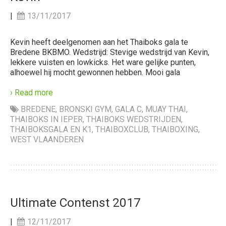
|
13/11/2017
Kevin heeft deelgenomen aan het Thaiboks gala te
Bredene BKBMO. Wedstrijd: Stevige wedstrijd van Kevin,
lekkere vuisten en lowkicks. Het ware gelijke punten,
alhoewel hij mocht gewonnen hebben. Mooi gala
› Read more
BREDENE
,
BRONSKI GYM
,
GALA C
,
MUAY THAI
,
THAIBOKS IN IEPER
,
THAIBOKS WEDSTRIJDEN
,
THAIBOKSGALA EN K1
,
THAIBOXCLUB
,
THAIBOXING
,
WEST VLAANDEREN
Ultimate Contenst 2017
|
12/11/2017