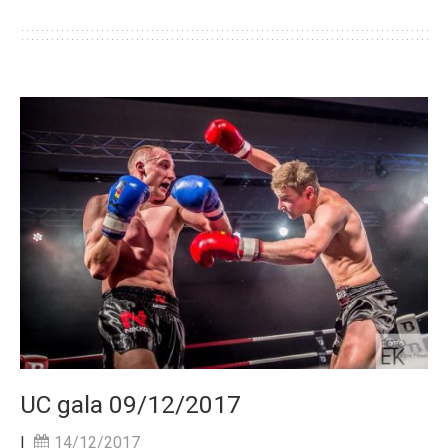
UC gala 09/12/2017
|
14/12/2017