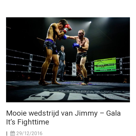
Mooie wedstrijd van Jimmy – Gala
It’s Fighttime
|
29/12/2016