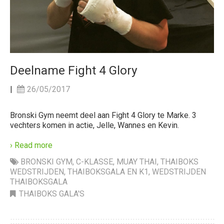
Deelname Fight 4 Glory
|
26/05/2017
Bronski Gym neemt deel aan Fight 4 Glory te Marke. 3
vechters komen in actie, Jelle, Wannes en Kevin.
› Read more
BRONSKI GYM
,
C-KLASSE
,
MUAY THAI
,
THAIBOKS
WEDSTRIJDEN
,
THAIBOKSGALA EN K1
,
WEDSTRIJDEN
THAIBOKSGALA
THAIBOKS GALA'S