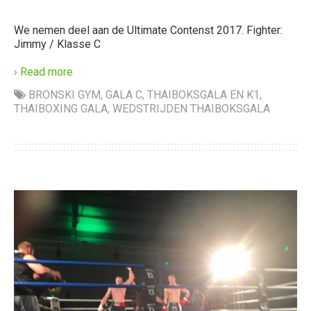
We nemen deel aan de Ultimate Contenst 2017. Fighter:
Jimmy / Klasse C
› Read more
BRONSKI GYM
,
GALA C
,
THAIBOKSGALA EN K1
,
THAIBOXING GALA
,
WEDSTRIJDEN THAIBOKSGALA