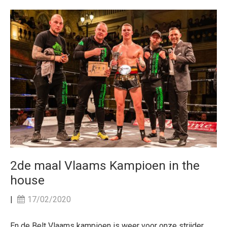
2de maal Vlaams Kampioen in the
house
|
17/02/2020
En de Belt Vlaams kampioen is weer voor onze strijder