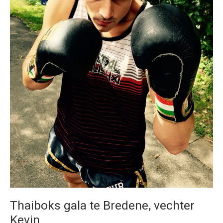
Thaiboks gala te Bredene, vechter
Kevin