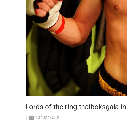
Lords of the ring thaiboksgala i
|
13/02/2022