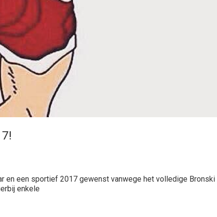
17!
dejaar en een sportief 2017 gewenst vanwege het volledige Bronsk
ierbij enkele