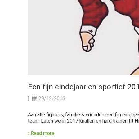
Een fijn eindejaar en sportief 20
|
29/12/2016
Aan alle fighters, familie & vrienden een fijn ein
team. Laten we in 2017 knallen en hard trainen !!! H
› Read more