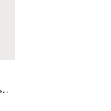
i Gym