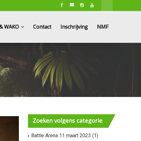
e & WAKO
Contact
Inschrijving
NMF
Zoeken
volgens categorie
Battle Arena 11 maart 2023
(1)