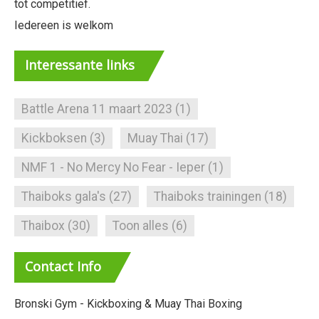
tot competitief.
Iedereen is welkom
Interessante
links
Battle Arena 11 maart 2023
(1)
Kickboksen
(3)
Muay Thai
(17)
NMF 1 - No Mercy No Fear - Ieper
(1)
Thaiboks gala's
(27)
Thaiboks trainingen
(18)
Thaibox
(30)
Toon alles
(6)
Contact
Info
Bronski Gym - Kickboxing & Muay Thai Boxing