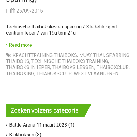
|
25/09/2015
Technische thaiboksles en sparring / Stedelijk sport
centrum Ieper / van 19u tem 21u
› Read more
KRACHTTRAINING THAIBOKS
,
MUAY THAI
,
SPARRING
THAIBOKS
,
TECHNISCHE THAIBOKS TRAINING
,
THAIBOKS IN IEPER
,
THAIBOKS LESSEN
,
THAIBOXCLUB
,
THAIBOXING
,
THIABOKSCLUB
,
WEST VLAANDEREN
Zoeken
volgens categorie
Battle Arena 11 maart 2023
(1)
Kickboksen
(3)