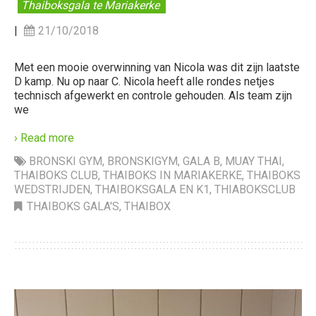
Thaiboksgala te Mariakerke
|
21/10/2018
Met een mooie overwinning van Nicola was dit zijn laatste
D kamp. Nu op naar C. Nicola heeft alle rondes netjes
technisch afgewerkt en controle gehouden. Als team zijn
we
› Read more
BRONSKI GYM
,
BRONSKIGYM
,
GALA B
,
MUAY THAI
,
THAIBOKS CLUB
,
THAIBOKS IN MARIAKERKE
,
THAIBOKS
WEDSTRIJDEN
,
THAIBOKSGALA EN K1
,
THIABOKSCLUB
THAIBOKS GALA'S
,
THAIBOX