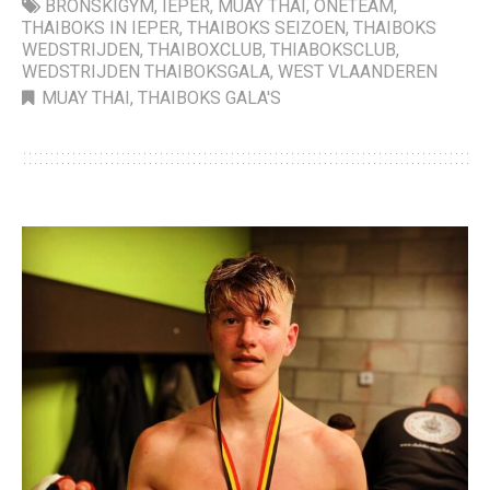
BRONSKIGYM
,
IEPER
,
MUAY THAI
,
ONETEAM
,
THAIBOKS IN IEPER
,
THAIBOKS SEIZOEN
,
THAIBOKS
WEDSTRIJDEN
,
THAIBOXCLUB
,
THIABOKSCLUB
,
WEDSTRIJDEN THAIBOKSGALA
,
WEST VLAANDEREN
MUAY THAI
,
THAIBOKS GALA'S