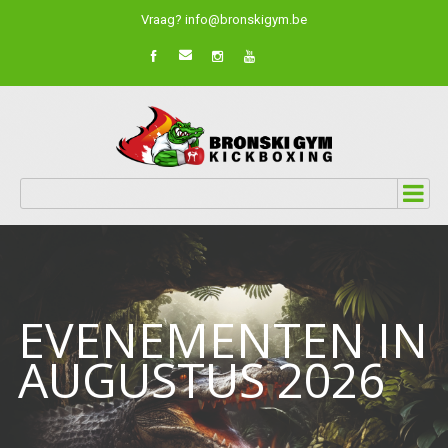
Vraag? info@bronskigym.be
EVENEMENTEN IN
AUGUSTUS 2026