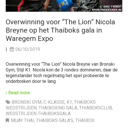
Overwinning voor “The Lion” Nicola
Breyne op het Thaiboks gala in
Waregem Expo
|
06/10/2019
Overwinning voor “The Lion” Nicola Breyne van Bronski
Gym, Stijl K1. Nicola kon de 3 rondes domineren, daar de
tegenstander toch regelmatig het spel probeerde te
onderbreken door te lang
› Read more
BRONSKI GYM
,
C-KLASSE
,
K1
,
THAIBOKS
WEDSTRIJDEN
,
THAIBOXING GALA
,
THIABOKSCLUB
,
WEDSTRIJDEN THAIBOKSGALA
MUAY THAI
,
THAIBOKS GALA'S
,
THAIBOX