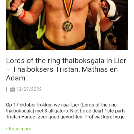
Lords of the ring thaiboksgala in Lier
– Thaiboksers Tristan, Mathias en
Adam
|
13/02/2022
Op 17 oktober trokken we naar Lier (Lords of the ring
thaiboksgala) met 3 alligators. Niet bij de deur! 1ste partij
Tristan Harteel zeer goed gevochten. Proficiat kerel vo je
› Read more