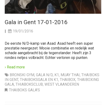
Gala in Gent 17-01-2016
|
19/01/2016
De eerste N/D-kamp van Asad. Asad heeft een super
prestatie neergezet. Mooie combinatie en redelijk wat
schade aangebracht bij de tegenstander. Heeft zijn 3
rondes netjes volbracht. Echter verloren op punten.
› Read more
BRONSKI GYM
,
GALA N/D
,
K1
,
MUAY THAI
,
THAIBOKS
IN GENT
,
THAIBOKSGALA EN K1
,
THAIBOX
,
THAIBOXING
GALA
,
THIABOKSCLUB
,
WEST VLAANDEREN
THAIBOKS GALA'S