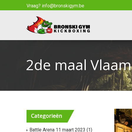
Vraag? info@bronskigym.be
2de maal Vlaam
Categorieën
Battle Arena 11 maart 2023
(1)