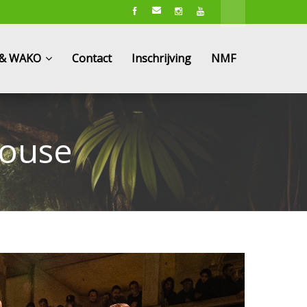
e & WAKO
Contact
Inschrijving
NMF
house