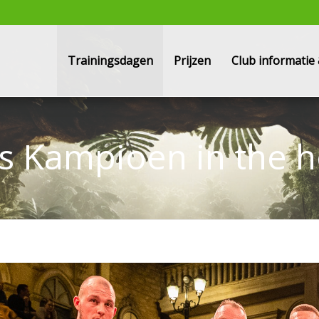
Trainingsdagen
Prijzen
Club informati
s Kampioen in the 