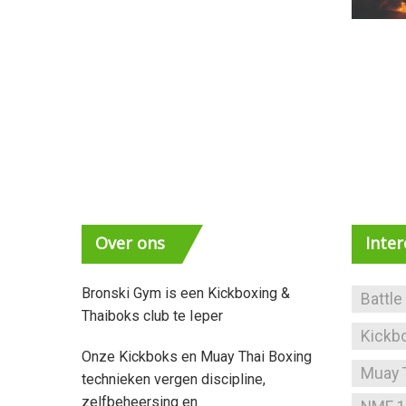
Over
ons
Inte
Bronski Gym is een Kickboxing &
Battle
Thaiboks club te Ieper
Kickb
Onze Kickboks en Muay Thai Boxing
Muay 
technieken vergen discipline,
zelfbeheersing en