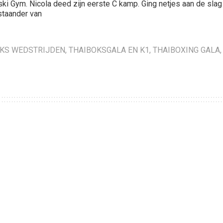
ki Gym. Nicola deed zijn eerste C kamp. Ging netjes aan de slag
staander van
KS WEDSTRIJDEN
,
THAIBOKSGALA EN K1
,
THAIBOXING GALA
,