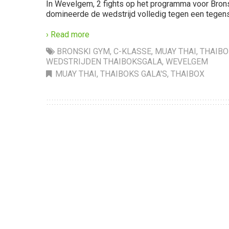
In Wevelgem, 2 fights op het programma voor Brons
domineerde de wedstrijd volledig tegen een tegen
› Read more
BRONSKI GYM
,
C-KLASSE
,
MUAY THAI
,
THAIBO
WEDSTRIJDEN THAIBOKSGALA
,
WEVELGEM
MUAY THAI
,
THAIBOKS GALA'S
,
THAIBOX