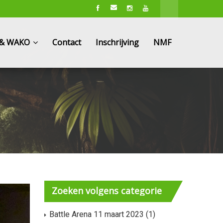
e & WAKO
Contact
Inschrijving
NMF
Zoeken
volgens categorie
Battle Arena 11 maart 2023
(1)