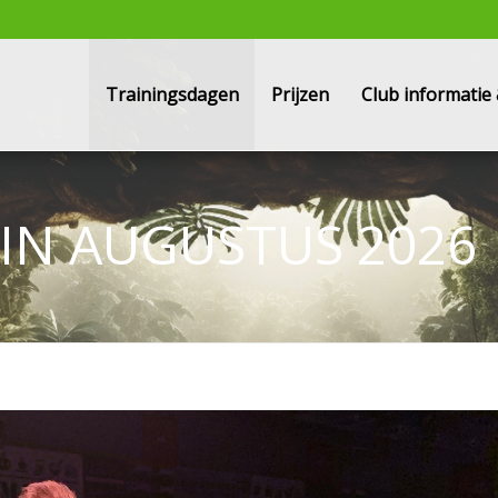
Trainingsdagen
Prijzen
Club informati
IN AUGUSTUS 2026