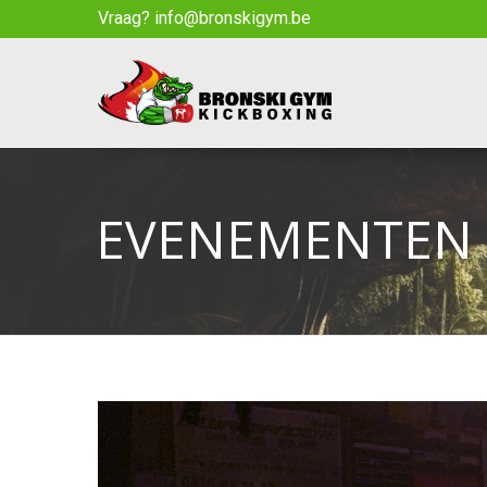
Vraag? info@bronskigym.be
EVENEMENTEN 