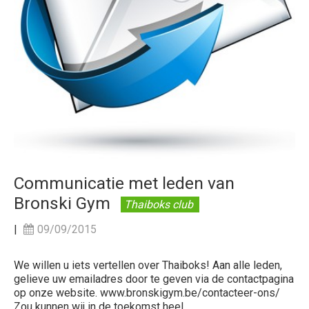
Communicatie met leden van
Bronski Gym
Thaiboks club
|
09/09/2015
We willen u iets vertellen over Thaiboks! Aan alle leden,
gelieve uw emailadres door te geven via de contactpagina
op onze website. www.bronskigym.be/contacteer-ons/
Zou kunnen wij in de toekomst heel