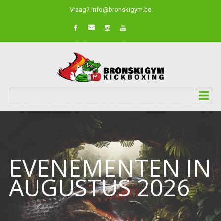
Vraag? info@bronskigym.be
EVENEMENTEN IN
AUGUSTUS 2026