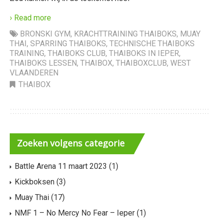
› Read more
BRONSKI GYM
,
KRACHTTRAINING THAIBOKS
,
MUAY
THAI
,
SPARRING THAIBOKS
,
TECHNISCHE THAIBOKS
TRAINING
,
THAIBOKS CLUB
,
THAIBOKS IN IEPER
,
THAIBOKS LESSEN
,
THAIBOX
,
THAIBOXCLUB
,
WEST
VLAANDEREN
THAIBOX
Zoeken
volgens categorie
Battle Arena 11 maart 2023
(1)
Kickboksen
(3)
Muay Thai
(17)
NMF 1 – No Mercy No Fear – Ieper
(1)