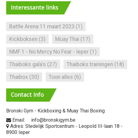
Interessante
links
Battle Arena 11 maart 2023
(1)
Kickboksen
(3)
Muay Thai
(17)
NMF 1 - No Mercy No Fear - Ieper
(1)
Thaiboks gala's
(27)
Thaiboks trainingen
(18)
Thaibox
(30)
Toon alles
(6)
Contact
Info
Bronski Gym - Kickboxing & Muay Thai Boxing
Email: info@bronskigym.be
Adres: Stedelijk Sportcentrum - Leopold III-laan 18 -
8900 Ieper