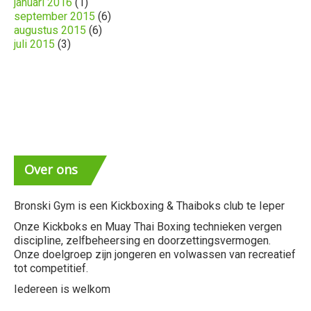
januari 2016
(1)
september 2015
(6)
augustus 2015
(6)
juli 2015
(3)
Over
ons
Bronski Gym is een Kickboxing & Thaiboks club te Ieper
Onze Kickboks en Muay Thai Boxing technieken vergen
discipline, zelfbeheersing en doorzettingsvermogen.
Onze doelgroep zijn jongeren en volwassen van recreatief
tot competitief.
Iedereen is welkom