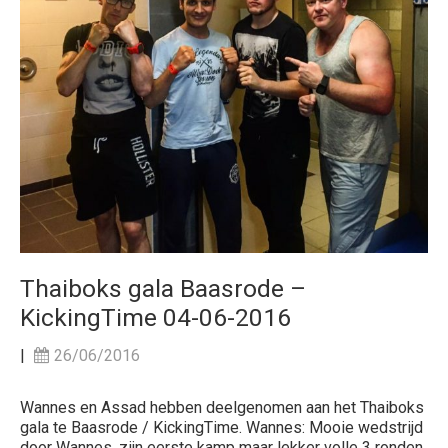
Thaiboks gala Baasrode –
KickingTime 04-06-2016
|
26/06/2016
Wannes en Assad hebben deelgenomen aan het Thaiboks
gala te Baasrode / KickingTime. Wannes: Mooie wedstrijd
door Wannes, zijn eerste kamp maar lekker volle 3 ronden.