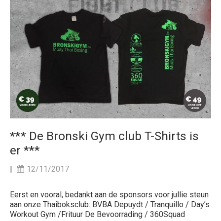
*** De Bronski Gym club T-Shirts is
er ***
|
12/11/2017
Eerst en vooral, bedankt aan de sponsors voor jullie steun
aan onze Thaiboksclub: BVBA Depuydt / Tranquillo / Day’s
Workout Gym /Frituur De Bevoorrading / 360Squad