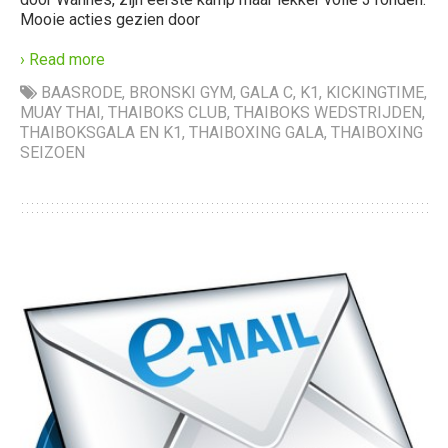
Mooie acties gezien door
› Read more
BAASRODE
,
BRONSKI GYM
,
GALA C
,
K1
,
KICKINGTIME
,
MUAY THAI
,
THAIBOKS CLUB
,
THAIBOKS WEDSTRIJDEN
,
THAIBOKSGALA EN K1
,
THAIBOXING GALA
,
THAIBOXING
SEIZOEN