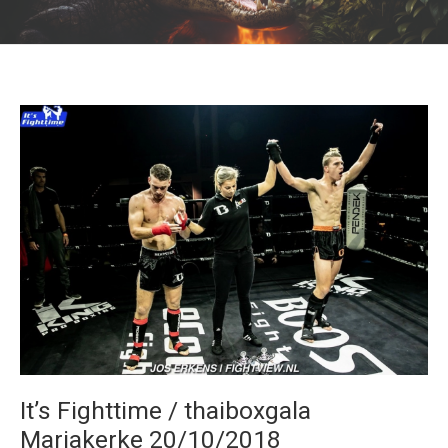
It’s Fighttime / thaiboxgala
Mariakerke 20/10/2018