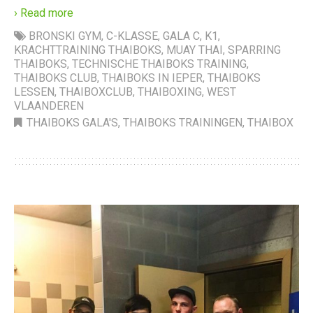
› Read more
BRONSKI GYM
,
C-KLASSE
,
GALA C
,
K1
,
KRACHTTRAINING THAIBOKS
,
MUAY THAI
,
SPARRING
THAIBOKS
,
TECHNISCHE THAIBOKS TRAINING
,
THAIBOKS CLUB
,
THAIBOKS IN IEPER
,
THAIBOKS
LESSEN
,
THAIBOXCLUB
,
THAIBOXING
,
WEST
VLAANDEREN
THAIBOKS GALA'S
,
THAIBOKS TRAININGEN
,
THAIBOX