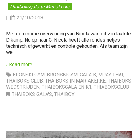
Thaiboksgala te Mariakerke
|
21/10/2018
Met een mooie overwinning van Nicola was dit zijn laatste
D kamp. Nu op naar C. Nicola heeft alle rondes netjes
technisch afgewerkt en controle gehouden. Als team zijn
we
› Read more
BRONSKI GYM
,
BRONSKIGYM
,
GALA B
,
MUAY THAI
,
THAIBOKS CLUB
,
THAIBOKS IN MARIAKERKE
,
THAIBOKS
WEDSTRIJDEN
,
THAIBOKSGALA EN K1
,
THIABOKSCLUB
THAIBOKS GALA'S
,
THAIBOX