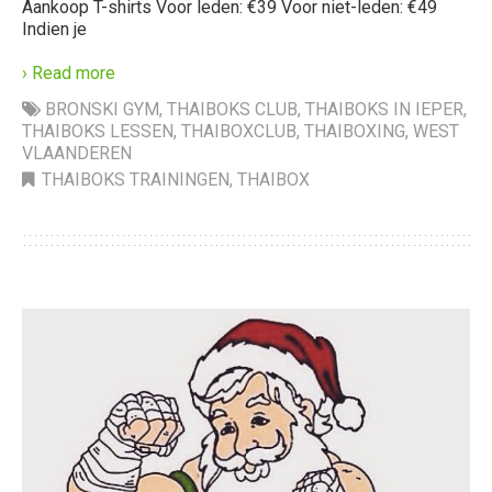
Aankoop T-shirts Voor leden: €39 Voor niet-leden: €49
Indien je
› Read more
BRONSKI GYM
,
THAIBOKS CLUB
,
THAIBOKS IN IEPER
,
THAIBOKS LESSEN
,
THAIBOXCLUB
,
THAIBOXING
,
WEST
VLAANDEREN
THAIBOKS TRAININGEN
,
THAIBOX