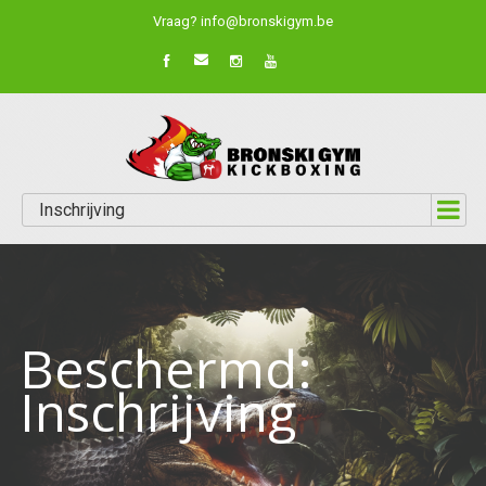
Vraag? info@bronskigym.be
Inschrijving
Beschermd:
Inschrijving