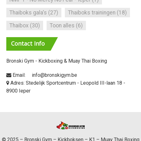
Thaiboks gala's
(27)
Thaiboks trainingen
(18)
Thaibox
(30)
Toon alles
(6)
Contact
Info
Bronski Gym - Kickboxing & Muay Thai Boxing
Email: info@bronskigym.be
Adres: Stedelijk Sportcentrum - Leopold III-laan 18 -
8900 Ieper
© 2025 – Bronski Gym – Kickboksen – K1 – Muay Thai Boxing