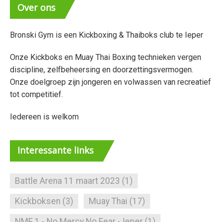
Over
ons
Bronski Gym is een Kickboxing & Thaiboks club te Ieper
Onze Kickboks en Muay Thai Boxing technieken vergen
discipline, zelfbeheersing en doorzettingsvermogen.
Onze doelgroep zijn jongeren en volwassen van recreatief
tot competitief.
Iedereen is welkom
Interessante
links
Battle Arena 11 maart 2023
(1)
Kickboksen
(3)
Muay Thai
(17)
NMF 1 - No Mercy No Fear - Ieper
(1)