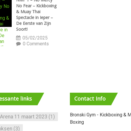
No Fear – Kickboxing
& Muay Thai
Spectacle in Ieper –
De Eerste van Zijn
Soort!
05/02/2025
0 Comments
ressante
links
Contact
Info
Bronski Gym - Kickboxing & M
 Arena 11 maart 2023
(1)
Boxing
oksen
(3)