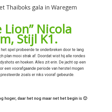
het Thaiboks gala in Waregem
 Lion” Nicola
, Stijl K1.
 het spel probeerde te onderbreken door te lang
h plan mooi strak af. Doordat wist hij alle rondes
yshots en hoeken. Alles zit erin. De jacht op een
 Door een voorafgaande periode van herstel mogen
k presteerde zoals er niks vooraf gebeurde.
g hoger, daar het nog maar net het begin is 🙂