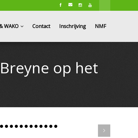
e & WAKO
Contact
Inschrijving
NMF
 Breyne op het