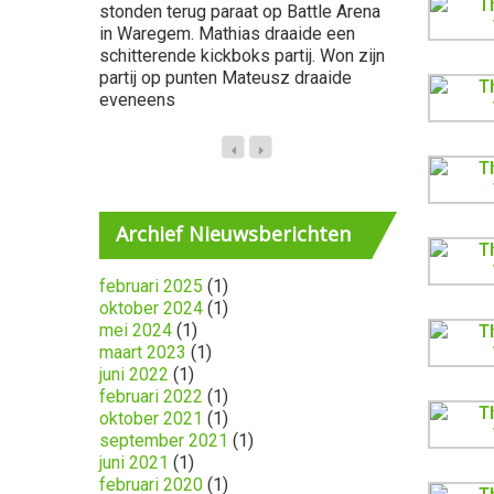
stonden terug paraat op Battle Arena
Arena. Onze
in Waregem. Mathias draaide een
Stemmler &
schitterende kickboks partij. Won zijn
hadden er ee
partij op punten Mateusz draaide
werd de par
eveneens
Archief
Nieuwsberichten
februari 2025
(1)
oktober 2024
(1)
mei 2024
(1)
maart 2023
(1)
juni 2022
(1)
februari 2022
(1)
oktober 2021
(1)
september 2021
(1)
juni 2021
(1)
februari 2020
(1)