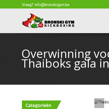
Vraag? info@bronskigym.be
Overwinning voo
Thaiboks gala 
Categorieën