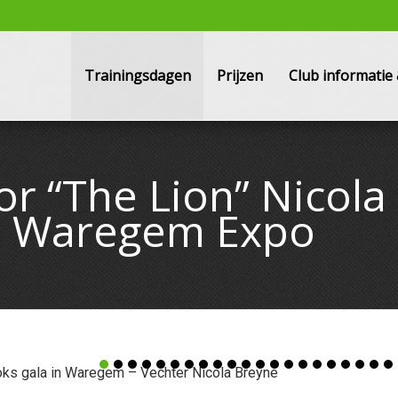
Trainingsdagen
Prijzen
Club informati
r “The Lion” Nicola
in Waregem Expo