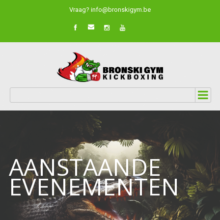
Vraag? info@bronskigym.be
AANSTAANDE
EVENEMENTEN