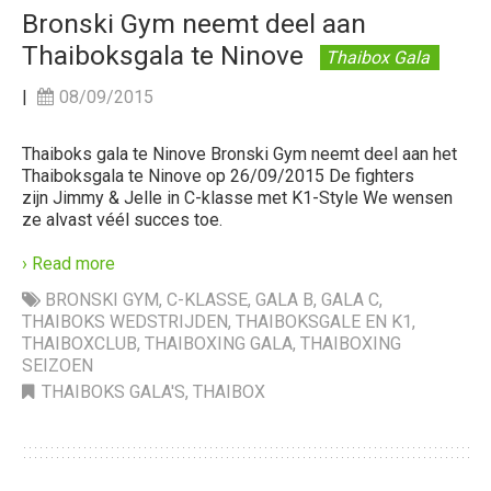
Bronski Gym neemt deel aan
Thaiboksgala te Ninove
Thaibox Gala
|
08/09/2015
Thaiboks gala te Ninove Bronski Gym neemt deel aan het
Thaiboksgala te Ninove op 26/09/2015 De fighters
zijn Jimmy & Jelle in C-klasse met K1-Style We wensen
ze alvast véél succes toe.
› Read more
BRONSKI GYM
,
C-KLASSE
,
GALA B
,
GALA C
,
THAIBOKS WEDSTRIJDEN
,
THAIBOKSGALE EN K1
,
THAIBOXCLUB
,
THAIBOXING GALA
,
THAIBOXING
SEIZOEN
THAIBOKS GALA'S
,
THAIBOX