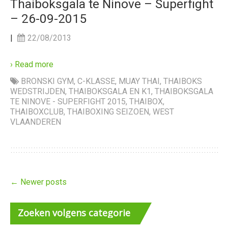
Thaiboksgala te Ninove – Superfight
– 26-09-2015
|
22/08/2013
› Read more
BRONSKI GYM
,
C-KLASSE
,
MUAY THAI
,
THAIBOKS
WEDSTRIJDEN
,
THAIBOKSGALA EN K1
,
THAIBOKSGALA
TE NINOVE - SUPERFIGHT 2015
,
THAIBOX
,
THAIBOXCLUB
,
THAIBOXING SEIZOEN
,
WEST
VLAANDEREN
←
Newer posts
Zoeken
volgens categorie