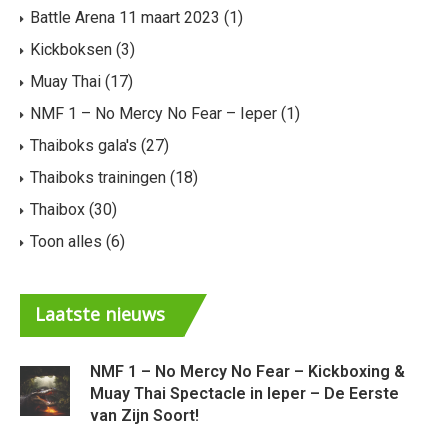
Battle Arena 11 maart 2023
(1)
Kickboksen
(3)
Muay Thai
(17)
NMF 1 – No Mercy No Fear – Ieper
(1)
Thaiboks gala's
(27)
Thaiboks trainingen
(18)
Thaibox
(30)
Toon alles
(6)
Laatste
nieuws
NMF 1 – No Mercy No Fear – Kickboxing &
Muay Thai Spectacle in Ieper – De Eerste
van Zijn Soort!
Ni