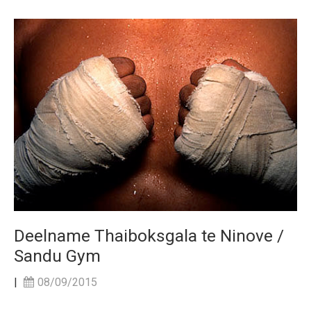
Deelname Thaiboksgala te Ninove /
Sandu Gym
|
08/09/2015