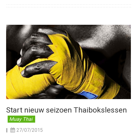
Start nieuw seizoen Thaibokslessen
Muay Thai
|
27/07/2015