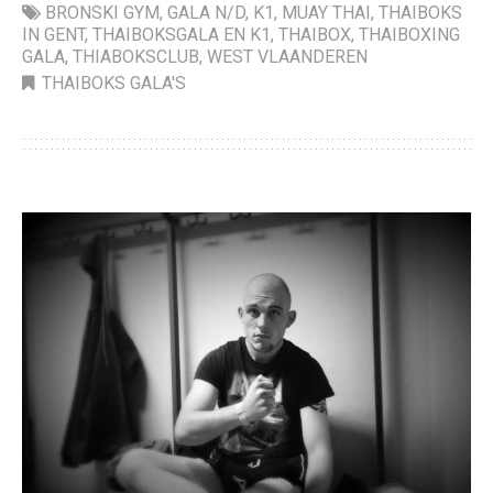
BRONSKI GYM
,
GALA N/D
,
K1
,
MUAY THAI
,
THAIBOKS
IN GENT
,
THAIBOKSGALA EN K1
,
THAIBOX
,
THAIBOXING
GALA
,
THIABOKSCLUB
,
WEST VLAANDEREN
THAIBOKS GALA'S