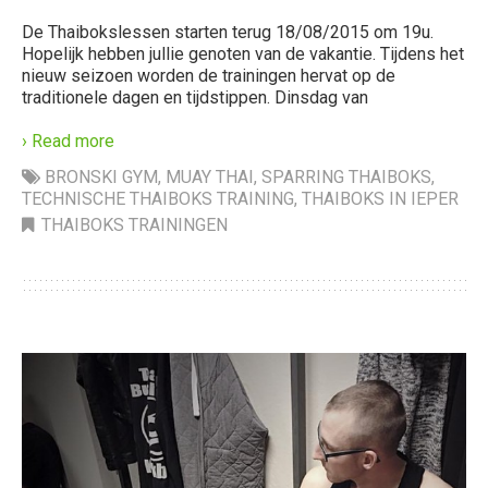
De Thaibokslessen starten terug 18/08/2015 om 19u.
Hopelijk hebben jullie genoten van de vakantie. Tijdens het
nieuw seizoen worden de trainingen hervat op de
traditionele dagen en tijdstippen. Dinsdag van
› Read more
BRONSKI GYM
,
MUAY THAI
,
SPARRING THAIBOKS
,
TECHNISCHE THAIBOKS TRAINING
,
THAIBOKS IN IEPER
THAIBOKS TRAININGEN