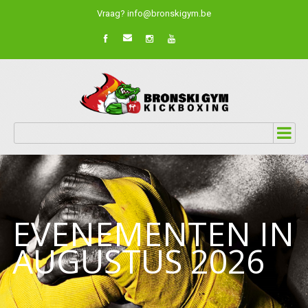
Vraag? info@bronskigym.be
EVENEMENTEN IN
AUGUSTUS 2026