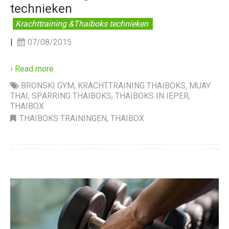
technieken
Krachttraining &Thaiboks technieken
|
07/08/2015
› Read more
BRONSKI GYM
,
KRACHTTRAINING THAIBOKS
,
MUAY
THAI
,
SPARRING THAIBOKS
,
THAIBOKS IN IEPER
,
THAIBOX
THAIBOKS TRAININGEN
,
THAIBOX