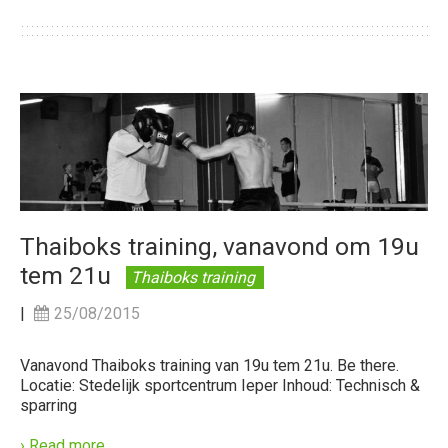
Thaiboks training, vanavond om 19u
tem 21u
Thaiboks training
|
25/08/2015
Vanavond Thaiboks training van 19u tem 21u. Be there.
Locatie: Stedelijk sportcentrum Ieper Inhoud: Technisch &
sparring
› Read more