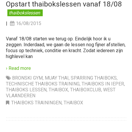
Opstart thaibokslessen vanaf 18/08
thaibokslessen
|
16/08/2015
Vanaf 18/08 starten we terug op. Eindelijk hoor ik u
zeggen. Inderdaad, we gaan de lessen nog fijner afstellen,
focus op techniek, conditie en kracht. Zodat iedereen zijn
highlevel kan
› Read more
BRONSKI GYM
,
MUAY THAI
,
SPARRING THAIBOKS
,
TECHNISCHE THAIBOKS TRAINING
,
THAIBOKS IN IEPER
,
THAIBOKS LESSEN
,
THAIBOX
,
THAIBOXCLUB
,
WEST
VLAANDEREN
THAIBOKS TRAININGEN
,
THAIBOX